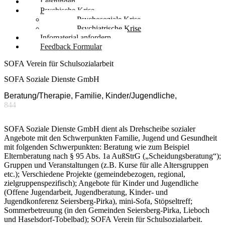
Leistungen
Psychische Krise
Psychosoziale Krise
Psychiatrische Krise
Infomaterial anfordern
Feedback Formular
SOFA Verein für Schulsozialarbeit
SOFA Soziale Dienste GmbH
Beratung/Therapie, Familie, Kinder/Jugendliche,
844
SOFA Soziale Dienste GmbH dient als Drehscheibe sozialer
Angebote mit den Schwerpunkten Familie, Jugend und Gesundheit
mit folgenden Schwerpunkten: Beratung wie zum Beispiel
Elternberatung nach § 95 Abs. 1a AußStrG („Scheidungsberatung“);
Gruppen und Veranstaltungen (z.B. Kurse für alle Altersgruppen
etc.); Verschiedene Projekte (gemeindebezogen, regional,
zielgruppenspezifisch); Angebote für Kinder und Jugendliche
(Offene Jugendarbeit, Jugendberatung, Kinder- und
Jugendkonferenz Seiersberg-Pirka), mini-Sofa, Stöpseltreff;
Sommerbetreuung (in den Gemeinden Seiersberg-Pirka, Lieboch
und Haselsdorf-Tobelbad); SOFA Verein für Schulsozialarbeit.