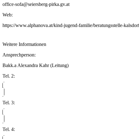
office-sofa@seiersberg-pirka.gv.at
Web:
https://www.alphanova.at/kind-jugend-familie/beratungsstelle-kalsdorf
Weitere Informationen
Ansprechperson:
Bakk.a Alexandra Kahr (Leitung)
Tel. 2:
Tel. 3:
Tel. 4: