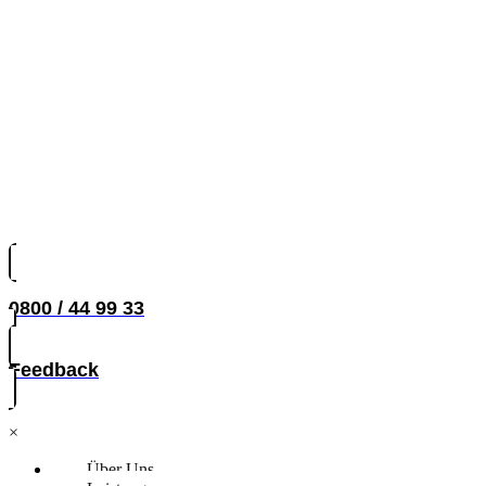
0800 / 44 99 33
Feedback
×
Über Uns