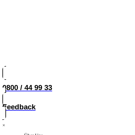
0800 / 44 99 33
Feedback
×