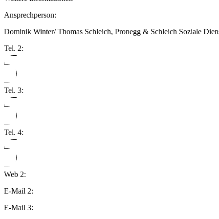
Ansprechperson:
Dominik Winter/ Thomas Schleich, Pronegg & Schleich Soziale Dien
Tel. 2:
Tel. 3:
Tel. 4:
Web 2:
E-Mail 2:
E-Mail 3: