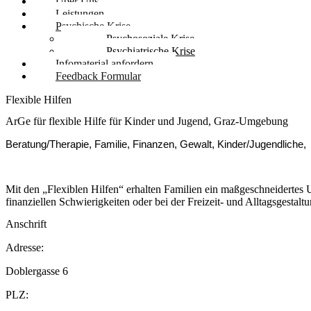
Über Uns
Leistungen
Psychische Krise
Psychosoziale Krise
Psychiatrische Krise
Infomaterial anfordern
Feedback Formular
Flexible Hilfen
ArGe für flexible Hilfe für Kinder und Jugend, Graz-Umgebung
Beratung/Therapie, Familie, Finanzen, Gewalt, Kinder/Jugendliche,
Mit den „Flexiblen Hilfen“ erhalten Familien ein maßgeschneidertes 
finanziellen Schwierigkeiten oder bei der Freizeit- und Alltagsgestalt
Anschrift
Adresse:
Doblergasse 6
PLZ: