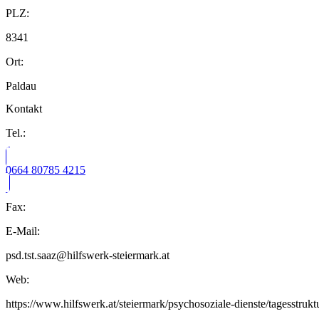
PLZ:
8341
Ort:
Paldau
Kontakt
Tel.:
0664 80785 4215
Fax:
E-Mail:
psd.tst.saaz@hilfswerk-steiermark.at
Web:
https://www.hilfswerk.at/steiermark/psychosoziale-dienste/tagesstruktu