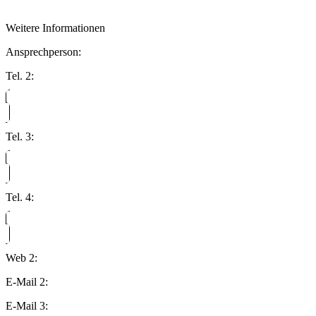
Weitere Informationen
Ansprechperson:
Tel. 2:
Tel. 3:
Tel. 4:
Web 2:
E-Mail 2:
E-Mail 3: