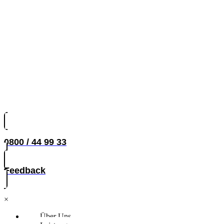
0800 / 44 99 33
Feedback
×
Über Uns