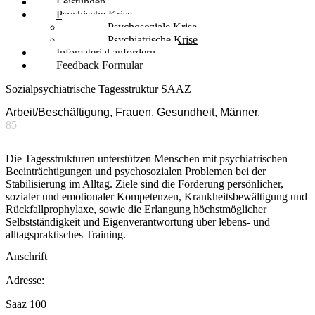
Leistungen
Psychische Krise
Psychosoziale Krise
Psychiatrische Krise
Infomaterial anfordern
Feedback Formular
Sozialpsychiatrische Tagesstruktur SAAZ
Arbeit/Beschäftigung, Frauen, Gesundheit, Männer,
85
Die Tagesstrukturen unterstützen Menschen mit psychiatrischen
Beeinträchtigungen und psychosozialen Problemen bei der
Stabilisierung im Alltag. Ziele sind die Förderung persönlicher,
sozialer und emotionaler Kompetenzen, Krankheitsbewältigung und
Rückfallprophylaxe, sowie die Erlangung höchstmöglicher
Selbstständigkeit und Eigenverantwortung über lebens- und
alltagspraktisches Training.
Anschrift
Adresse:
Saaz 100