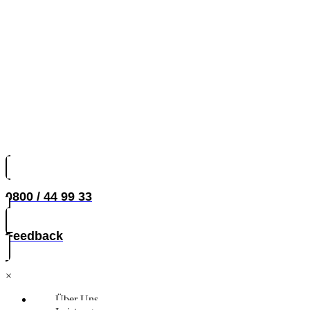
0800 / 44 99 33
Feedback
×
Über Uns