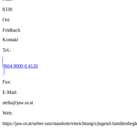
8330
Ort:
Feldbach
Kontakt
Tel.:
0664 8000 6 4126
Fax:
E-Mail:
stella@jaw.or.at
Web:
https://jaw.or.at/ueber-uns/standorte/einrichtung/s/jugend-familienbeg