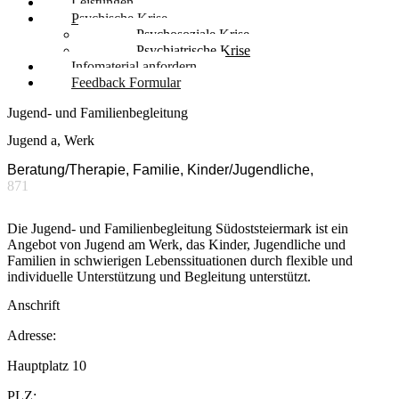
Leistungen
Psychische Krise
Psychosoziale Krise
Psychiatrische Krise
Infomaterial anfordern
Feedback Formular
Jugend- und Familienbegleitung
Jugend a, Werk
Beratung/Therapie, Familie, Kinder/Jugendliche,
871
Die Jugend- und Familienbegleitung Südoststeiermark ist ein
Angebot von Jugend am Werk, das Kinder, Jugendliche und
Familien in schwierigen Lebenssituationen durch flexible und
individuelle Unterstützung und Begleitung unterstützt.
Anschrift
Adresse:
Hauptplatz 10
PLZ: