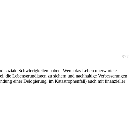
877
 und soziale Schwierigkeiten haben. Wenn das Leben unerwartete
abei, die Lebensgrundlagen zu sichern und nachhaltige Verbesserungen
dung einer Delogierung, im Katastrophenfall) auch mit finanzieller