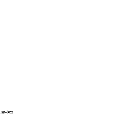
rung-bex