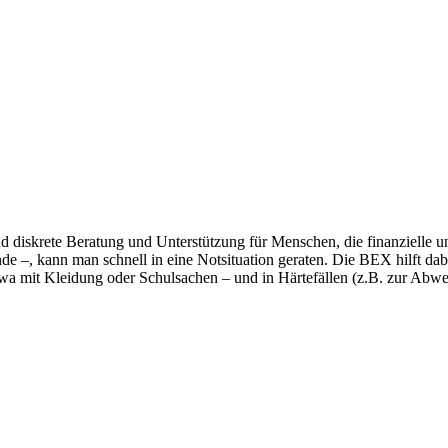
nd diskrete Beratung und Unterstützung für Menschen, die finanzielle
nde –, kann man schnell in eine Notsituation geraten. Die BEX hilft d
wa mit Kleidung oder Schulsachen – und in Härtefällen (z.B. zur Abwen