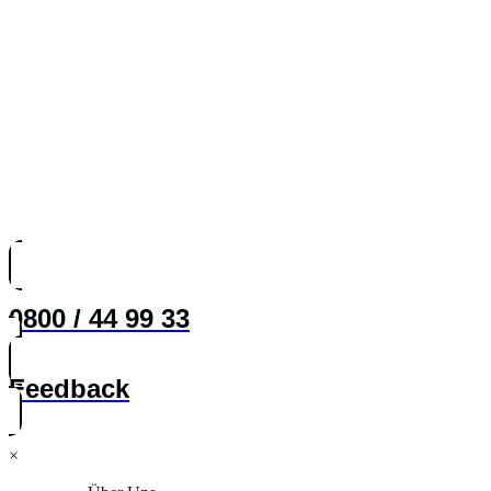
0800 / 44 99 33
Feedback
×