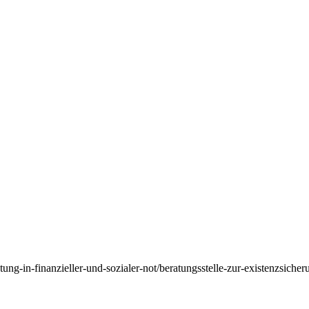
tung-in-finanzieller-und-sozialer-not/beratungsstelle-zur-existenzsiche