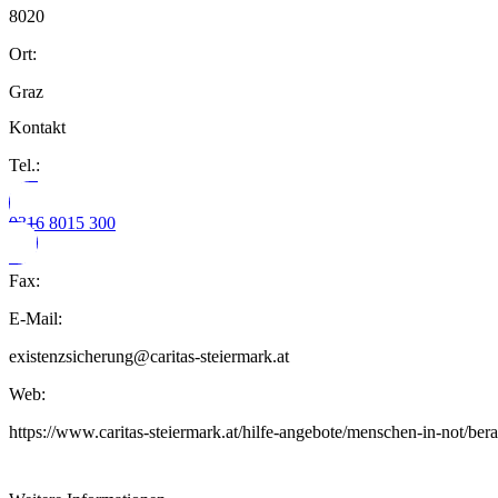
8020
Ort:
Graz
Kontakt
Tel.:
0316 8015 300
Fax:
E-Mail:
existenzsicherung@caritas-steiermark.at
Web:
https://www.caritas-steiermark.at/hilfe-angebote/menschen-in-not/bera