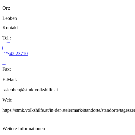
Ort:
Leoben
Kontakt
Tel.:
03842 23710
Fax:
E-Mail:
tz-leoben@stmk.volkshilfe.at
Web:
https://stmk.volkshilfe.at/in-der-steiermark/standorte/standorte/tagesze
Weitere Informationen