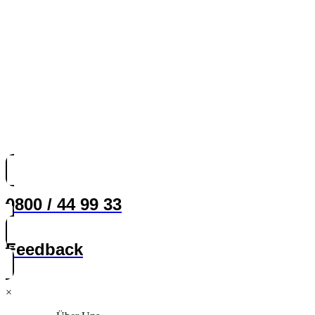
0800 / 44 99 33
Feedback
×