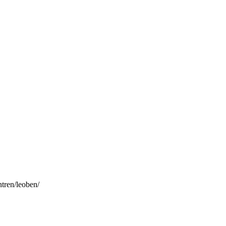
ntren/leoben/