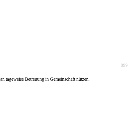
899
man tageweise Betreuung in Gemeinschaft nützen.