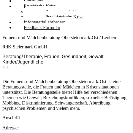
Leistungen
Psychische Krise
Psychosoziale Krise
Psychiatrische Krise
Infomaterial anfordern
Feedback Formular
Frauen- und Mädchenberatung Obersteiermark-Ost / Leoben
RdK Steiermark GmbH
Beratung/Therapie, Frauen, Gesundheit, Gewalt,
Kinder/Jugendliche,
916
Die Frauen- und Mädchenberatung Obersteiermark-Ost ist eine
Beratungsstelle, die Frauen und Mädchen in Krisensituationen
unterstützt. Die Beratungsstelle bietet Hilfe bei verschiedenen
Themen wie Gewalt, Beziehungskonflikten, sexueller Belästigung,
Mobbing, Diskriminierung, Schwangerschaft, Abtreibung,
psychischen Problemen und vielem mehr.
Anschrift
Adresse: