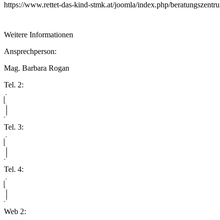
https://www.rettet-das-kind-stmk.at/joomla/index.php/beratungszentr
Weitere Informationen
Ansprechperson:
Mag. Barbara Rogan
Tel. 2:
Tel. 3:
Tel. 4:
Web 2: