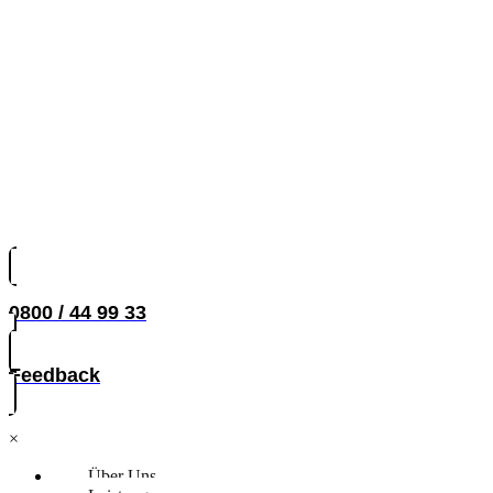
0800 / 44 99 33
Feedback
×
Über Uns