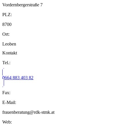
Vordernbergerstraße 7
PLZ:
8700
Ort:
Leoben
Kontakt
Tel.:
0664 883 403 82
Fax:
E-Mail:
frauenberatung@rdk-stmk.at
Web: