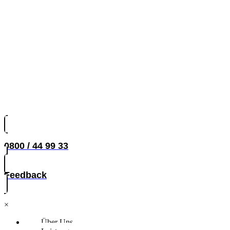
0800 / 44 99 33
Feedback
×
Über Uns