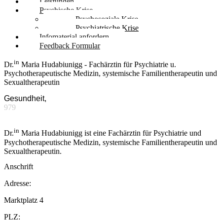
Leistungen
Psychische Krise
Psychosoziale Krise
Psychiatrische Krise
Infomaterial anfordern
Feedback Formular
in
Dr.
Maria Hudabiunigg - Fachärztin für Psychiatrie u.
Psychotherapeutische Medizin, systemische Familientherapeutin und
Sexualtherapeutin
Gesundheit,
979
in
Dr.
Maria Hudabiunigg ist eine Fachärztin für Psychiatrie und
Psychotherapeutische Medizin, systemische Familientherapeutin und
Sexualtherapeutin.
Anschrift
Adresse:
Marktplatz 4
PLZ: