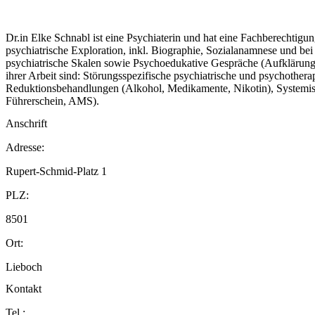
Dr.in Elke Schnabl ist eine Psychiaterin und hat eine Fachberechtig
psychiatrische Exploration, inkl. Biographie, Sozialanamnese und b
psychiatrische Skalen sowie Psychoedukative Gespräche (Aufklärung
ihrer Arbeit sind: Störungsspezifische psychiatrische und psychothe
Reduktionsbehandlungen (Alkohol, Medikamente, Nikotin), Systemis
Führerschein, AMS).
Anschrift
Adresse:
Rupert-Schmid-Platz 1
PLZ:
8501
Ort:
Lieboch
Kontakt
Tel.: