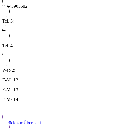
06643903582
Tel. 3:
Tel. 4:
Web 2:
E-Mail 2:
E-Mail 3:
E-Mail 4:
Zurück zur Übersicht