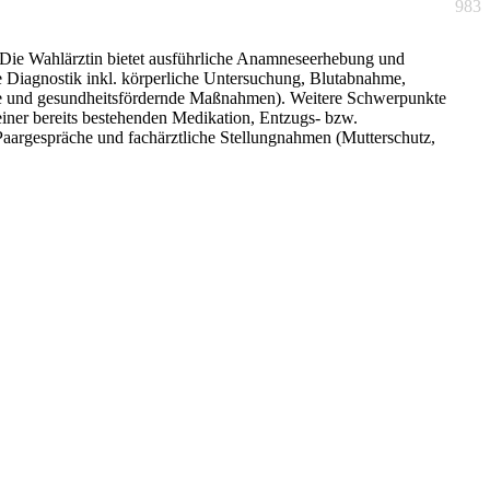
983
. Die Wahlärztin bietet ausführliche Anamneseerhebung und
e Diagnostik inkl. körperliche Untersuchung, Blutabnahme,
nde und gesundheitsfördernde Maßnahmen). Weitere Schwerpunkte
einer bereits bestehenden Medikation, Entzugs- bzw.
argespräche und fachärztliche Stellungnahmen (Mutterschutz,