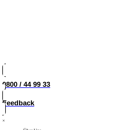
0800 / 44 99 33
Feedback
×