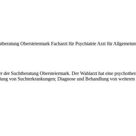
uchtberatung Obersteiermark Facharzt für Psychiatrie Arzt für Allgemein
eiter der Suchtberatung Obersteiermark. Der Wahlarzt hat eine psychoth
ung von Suchterkrankungen; Diagnose und Behandlung von weiteren ps