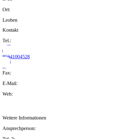
Ort:
Leoben
Kontakt
Tel.:
06641004528
Fax:
E-Mail:
Web:
Weitere Informationen
Ansprechperson:
Tel. 2: