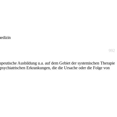
medizin
992
erapeutische Ausbildung u.a. auf dem Gebiet der systemischen Therapie
ychiatrischen Erkrankungen, die die Ursache oder die Folge von