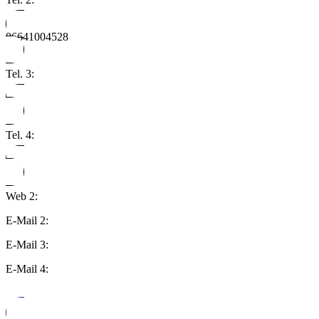
06641004528
Tel. 3:
Tel. 4:
Web 2:
E-Mail 2:
E-Mail 3:
E-Mail 4: