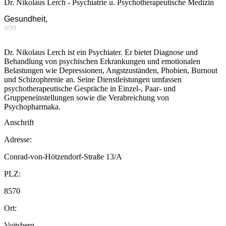
Dr. Nikolaus Lerch - Psychiatrie u. Psychotherapeutische Medizin
Gesundheit,
999
Dr. Nikolaus Lerch ist ein Psychiater. Er bietet Diagnose und
Behandlung von psychischen Erkrankungen und emotionalen
Belastungen wie Depressionen, Angstzuständen, Phobien, Burnout
und Schizophrenie an. Seine Dienstleistungen umfassen
psychotherapeutische Gespräche in Einzel-, Paar- und
Gruppeneinstellungen sowie die Verabreichung von
Psychopharmaka.
Anschrift
Adresse:
Conrad-von-Hötzendorf-Straße 13/A
PLZ:
8570
Ort:
Voitsberg