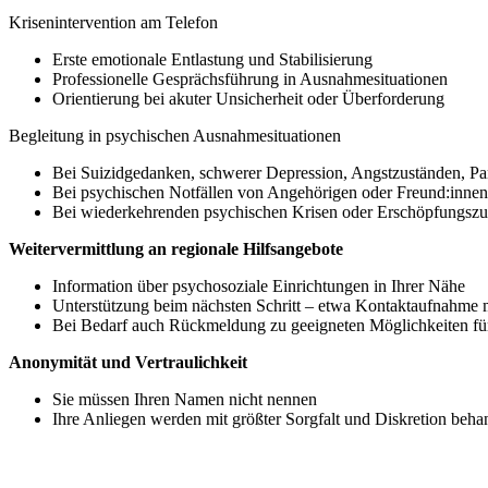
Krisenintervention am Telefon
Erste emotionale Entlastung und Stabilisierung
Professionelle Gesprächsführung in Ausnahmesituationen
Orientierung bei akuter Unsicherheit oder Überforderung
Begleitung in psychischen Ausnahmesituationen
Bei Suizidgedanken, schwerer Depression, Angstzuständen, Pan
Bei psychischen Notfällen von Angehörigen oder Freund:innen
Bei wiederkehrenden psychischen Krisen oder Erschöpfungszu
Weitervermittlung an regionale Hilfsangebote
Information über psychosoziale Einrichtungen in Ihrer Nähe
Unterstützung beim nächsten Schritt – etwa Kontaktaufnahme mi
Bei Bedarf auch Rückmeldung zu geeigneten Möglichkeiten für
Anonymität und Vertraulichkeit
Sie müssen Ihren Namen nicht nennen
Ihre Anliegen werden mit größter Sorgfalt und Diskretion beha