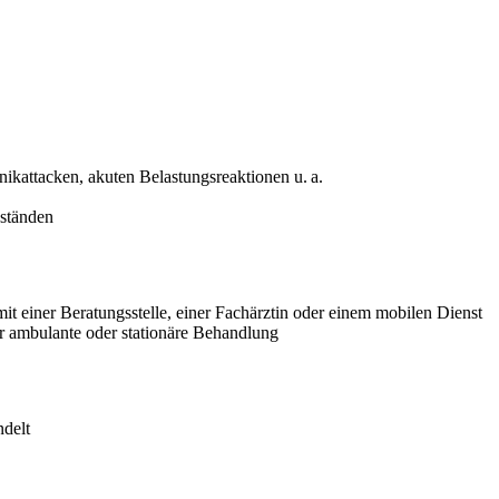
ikattacken, akuten Belastungsreaktionen u. a.
ständen
t einer Beratungsstelle, einer Fachärztin oder einem mobilen Dienst
 ambulante oder stationäre Behandlung
ndelt