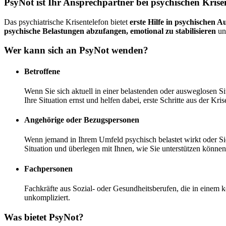
PsyNot ist Ihr Ansprechpartner bei psychischen Kris
Das psychiatrische Krisentelefon bietet
erste Hilfe in psychischen 
psychische Belastungen abzufangen, emotional zu stabilisieren
un
Wer kann sich an PsyNot wenden?
Betroffene
Wenn Sie sich aktuell in einer belastenden oder ausweglosen S
Ihre Situation ernst und helfen dabei, erste Schritte aus der Kris
Angehörige oder Bezugspersonen
Wenn jemand in Ihrem Umfeld psychisch belastet wirkt oder Si
Situation und überlegen mit Ihnen, wie Sie unterstützen können 
Fachpersonen
Fachkräfte aus Sozial- oder Gesundheitsberufen, die in einem 
unkompliziert.
Was bietet PsyNot?